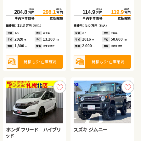
トヨタ アクア
トヨタ ヴェルファイア ハ
（税込）
（税込）
（税込）
（税込）
（税込）
（税込）
（税込）
（税込）
284.8
298.1
114.9
119.9
82.0
99.8
29.8
41.0
万円
万円
万円
万円
万円
万円
万円
万円
イブリッド
車両本体価格
支払総額
車両本体価格
支払総額
車両本体価格
支払総額
車両本体価格
支払総額
（税込）
（税込）
（税込）
（税込）
13.3
5.0
145.0
154.8
265.6
279.9
17.8
11.2
諸費用：
万円
（税込）
諸費用：
万円
（税込）
諸費用：
万円
（税込）
諸費用：
万円
（税込）
万円
万円
万円
万円
車両本体価格
支払総額
車両本体価格
支払総額
保証
あり
住所
埼玉県
保証
あり
住所
徳島県
保証
あり
住所
北海道
保証
あり
住所
神奈川県
2020
13,200
2016
50,600
2019
32,700
2013
19,600
9.8
14.3
年式
走行
年式
走行
諸費用：
万円
（税込）
諸費用：
万円
（税込）
年式
走行
年式
走行
年
km
年
km
年
km
年
km
1,800
2,000
660
660
排気
整備
法定整備付
排気
整備
法定整備付
排気
整備
法定整備付
排気
整備
法定整備付
cc
cc
cc
cc
保証
あり
住所
岡山県
保証
あり
住所
岩手県
2019
30,000
2016
62,500
年式
走行
年式
走行
年
km
年
km
1,500
2,500
見積もり・在庫確認
見積もり・在庫確認
排気
整備
法定整備付
排気
整備
法定整備付
見積もり・在庫確認
見積もり・在庫確認
cc
cc
見積もり・在庫確認
見積もり・在庫確認
ホンダ フリード ハイブリ
スズキ ジムニー
トヨタ プリウス アルファ
トヨタ ヴォクシー
ッド