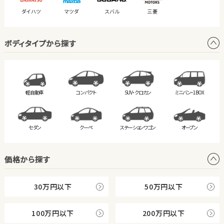
ダイハツ
マツダ
スバル
三菱
ボディタイプから探す
軽自動車
コンパクト
SUV・クロカン
ミニバン・
1BOX
セダン
クーペ
ステーション
ワゴン
オープン
価格から探す
30万円以下
50万円以下
100万円以下
200万円以下