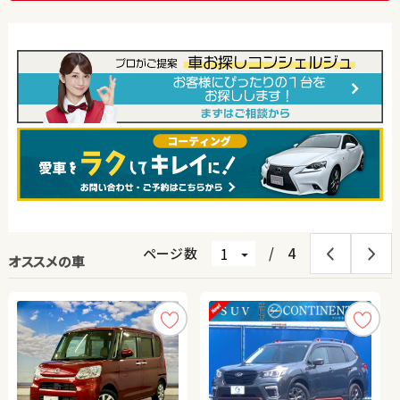
ページ数
/
4
オススメの車