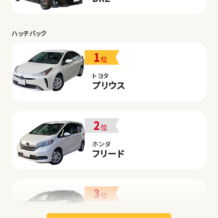
ハッチバック
1
位
トヨタ
プリウス
2
位
ホンダ
フリード
3
位
日産