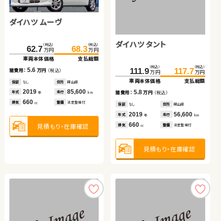
ダイハツ ムーヴ
ホンダ Ｎ ＢＯＸ
トヨタ ヴォクシー
トヨタ アクア
トヨタ アクア
スズキ ワゴンＲ
ダイハツ タント
ダイハツ ムーヴ キャンバ
（税込）
（税込）
（税込）
（税込）
（税込）
（税込）
（税込）
（税込）
（税込）
（税込）
（税込）
（税込）
146.4
332.5
125.2
62.7
155.8
349.9
138.8
68.3
72.7
40.8
81.9
49.9
万円
万円
万円
万円
万円
万円
万円
万円
万円
万円
万円
万円
ス
車両本体価格
車両本体価格
車両本体価格
車両本体価格
支払総額
支払総額
支払総額
支払総額
車両本体価格
車両本体価格
支払総額
支払総額
（税込）
（税込）
（税込）
（税込）
5.6
9.4
17.4
13.6
9.2
9.1
126.0
111.9
132.0
117.7
諸費用：
諸費用：
諸費用：
諸費用：
万円
万円
万円
万円
（税込）
（税込）
（税込）
（税込）
諸費用：
諸費用：
万円
万円
（税込）
（税込）
万円
万円
万円
万円
車両本体価格
車両本体価格
支払総額
支払総額
保証
保証
保証
保証
なし
あり
あり
あり
住所
住所
住所
住所
岡山県
岩手県
岩手県
宮城県
保証
保証
なし
あり
住所
住所
岡山県
岩手県
2019
2022
2024
2019
85,600
64,400
57,400
56,400
2016
2015
88,900
53,200
5.8
6.0
年式
年式
年式
年式
走行
走行
走行
走行
年式
年式
走行
走行
諸費用：
諸費用：
万円
万円
（税込）
（税込）
年
年
年
年
km
km
km
km
年
年
km
km
660
660
2,000
1,500
1,500
650
排気
排気
排気
排気
整備
整備
整備
整備
法定整備付
法定整備付
法定整備付
法定整備付
排気
排気
整備
整備
法定整備付
法定整備付
cc
cc
cc
cc
cc
cc
保証
保証
なし
なし
住所
住所
岡山県
長野県
2019
2020
56,600
53,400
年式
年式
走行
走行
年
年
km
km
660
660
見積もり・在庫確認
見積もり・在庫確認
見積もり・在庫確認
見積もり・在庫確認
見積もり・在庫確認
見積もり・在庫確認
排気
排気
整備
整備
法定整備付
法定整備付
cc
cc
見積もり・在庫確認
見積もり・在庫確認