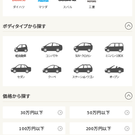
ダイハツ
マツダ
スバル
三菱
ボディタイプから探す
軽自動車
コンパクト
SUV・クロカン
ミニバン・
1BOX
セダン
クーペ
ステーション
ワゴン
オープン
価格から探す
30万円以下
50万円以下
100万円以下
200万円以下