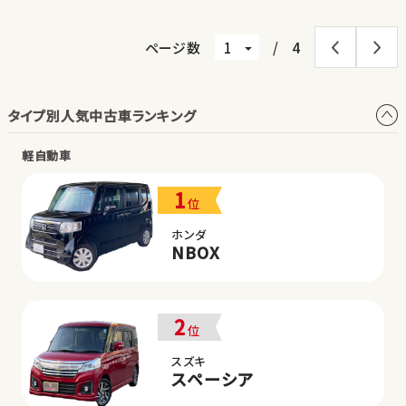
ページ数
/
4
タイプ別人気中古車ランキング
軽自動車
1
位
ホンダ
NBOX
2
位
スズキ
スペーシア