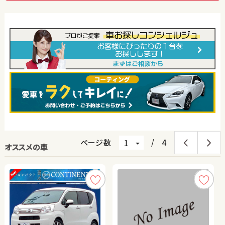
ページ数
/
4
オススメの車