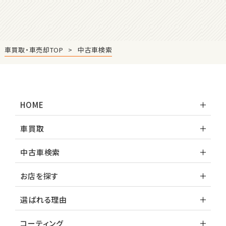
トヨタ
ハリアー
車買取・車売却TOP
中古車検索
3
位
トヨタ
ランドクルーザー
HOME
車買取
中古車検索
お店を探す
選ばれる理由
コーティング