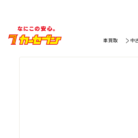
車買取
中