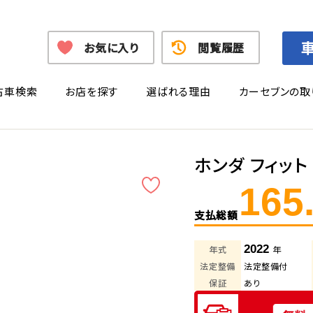
お気に入り
閲覧履歴
古車検索
お店を探す
選ばれる理由
カーセブンの取
ホンダ フィッ
165
支払総額
2022
年式
年
法定整備
法定整備付
保証
あり