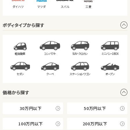
ダイハツ
マツダ
スバル
三菱
ボディタイプから探す
軽自動車
コンパクト
SUV・クロカン
ミニバン・
1BOX
セダン
クーペ
ステーション
ワゴン
オープン
価格から探す
30万円以下
50万円以下
100万円以下
200万円以下