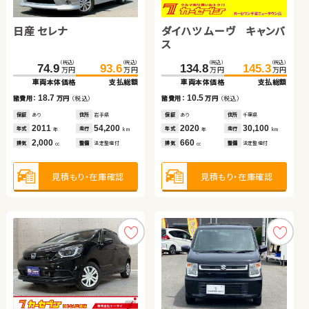
日産 セレナ
日産 セレナ
トヨタ アクア
ダイハツ ムーヴ キャンバ
ダイハツ ムーヴ キャンバ
ホンダ フリード
スズキ スイフト
スズキ スイフト
ス
ス
（税込）
（税込）
（税込）
（税込）
（税込）
（税込）
（税込）
（税込）
（税込）
（税込）
（税込）
（税込）
（税込）
（税込）
（税込）
（税込）
134.1
150.9
74.9
79.8
144.8
159.8
93.6
99.2
134.8
157.7
157.0
52.7
145.3
166.4
163.5
64.3
万円
万円
万円
万円
万円
万円
万円
万円
万円
万円
万円
万円
万円
万円
万円
万円
車両本体価格
車両本体価格
車両本体価格
車両本体価格
支払総額
支払総額
支払総額
支払総額
車両本体価格
車両本体価格
車両本体価格
車両本体価格
支払総額
支払総額
支払総額
支払総額
18.7
19.4
10.7
8.9
10.5
11.6
8.7
6.5
諸費用：
諸費用：
諸費用：
諸費用：
万円
万円
万円
万円
（税込）
（税込）
（税込）
（税込）
諸費用：
諸費用：
諸費用：
諸費用：
万円
万円
万円
万円
（税込）
（税込）
（税込）
（税込）
保証
保証
保証
保証
あり
あり
なし
あり
住所
住所
住所
住所
岩手県
神奈川県
鳥取県
北海道
保証
保証
保証
保証
あり
なし
なし
あり
住所
住所
住所
住所
千葉県
岡山県
岡山県
福島県
2011
2015
2019
2022
54,200
65,800
60,100
38,600
2020
2012
2018
2024
30,100
56,400
37,400
41,700
年式
年式
年式
年式
走行
走行
走行
走行
年式
年式
年式
年式
走行
走行
走行
走行
年
年
年
年
km
km
km
km
年
年
年
年
km
km
km
km
2,000
2,000
1,500
660
660
1,500
1,400
1,200
排気
排気
排気
排気
整備
整備
整備
整備
法定整備付
法定整備付
法定整備付
法定整備付
排気
排気
排気
排気
整備
整備
整備
整備
法定整備付
法定整備付
法定整備付
法定整備付
cc
cc
cc
cc
cc
cc
cc
cc
見積もり・在庫確認
見積もり・在庫確認
見積もり・在庫確認
見積もり・在庫確認
見積もり・在庫確認
見積もり・在庫確認
見積もり・在庫確認
見積もり・在庫確認