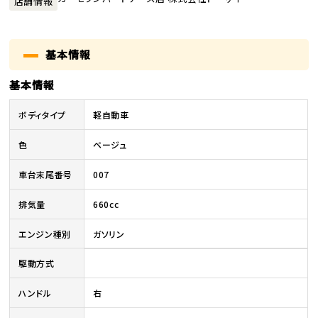
店舗情報
基本情報
基本情報
ボディタイプ
軽自動車
色
ベージュ
車台末尾番号
007
排気量
660cc
エンジン種別
ガソリン
駆動方式
ハンドル
右