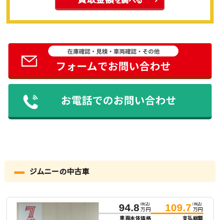
ジムニーの中古車
（税込）
（税込）
94.8
109.7
万円
万円
車両本体価格
支払総額