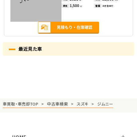
1,500
排気
整備
法定整備付
cc
最近見た車
車買取・車売却TOP
中古車検索
スズキ
ジムニー