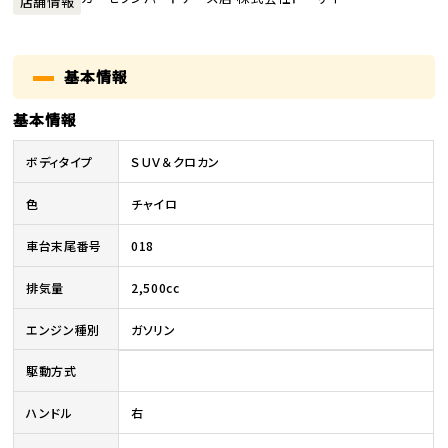
店舗情報
基本情報
基本情報
ボディタイプ
ＳＵＶ＆クロカン
色
チャイロ
車台末尾番号
018
排気量
2,500cc
エンジン種別
ガソリン
駆動方式
ハンドル
右