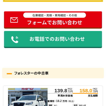
フォレスターの中古車
（税込）
（税込）
139.8
158.0
万円
万円
車両本体価格
支払総額
18.2
諸費用：
万円
（税込）
保証
あり
住所
神奈川県