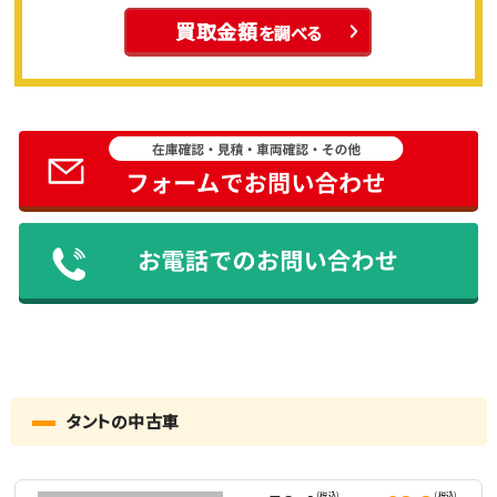
買取金額
を調べる
タントの中古車
（税込）
（税込）