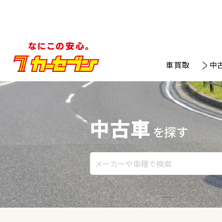
車買取
中
中古車
を探す