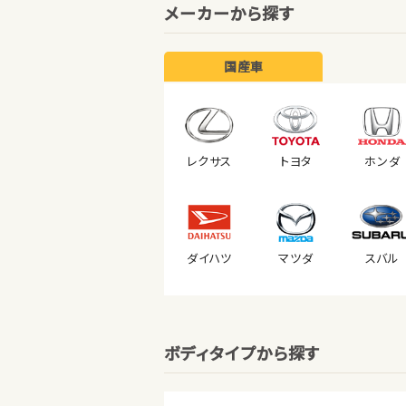
メーカーから探す
国産車
レクサス
トヨタ
ホンダ
ダイハツ
マツダ
スバル
ボディタイプから探す