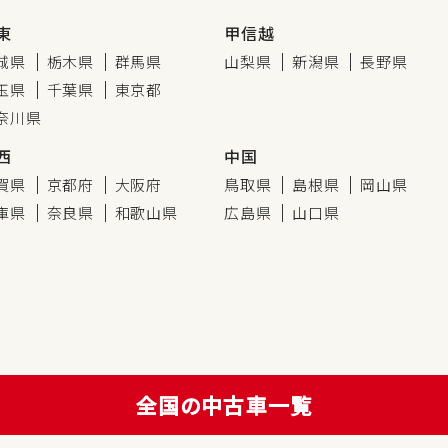
東
甲信越
城県
栃木県
群馬県
山梨県
新潟県
長野県
玉県
千葉県
東京都
奈川県
西
中国
賀県
京都府
大阪府
鳥取県
島根県
岡山県
庫県
奈良県
和歌山県
広島県
山口県
全国の中古車一覧