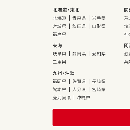
北海道・東北
関
北海道
青森県
岩手県
茨
宮城県
秋田県
山形県
埼
福島県
神
東海
関
岐阜県
静岡県
愛知県
滋
三重県
兵
九州・沖縄
福岡県
佐賀県
長崎県
熊本県
大分県
宮崎県
鹿児島県
沖縄県