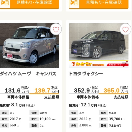
見積もり・在庫確認
見積もり・在庫確認
見積もり・在庫確認
見積もり・在庫確認
見積もり・在庫確認
見積もり・在庫確認
見積もり・在庫確認
見積もり・在庫確認
ダイハツ ムーヴ キャンバス
スバル フォレスター
トヨタ ヴォクシー
ダイハツ タント
トヨタ ノア
ダイハツ ムーヴ キャンバス
（税込）
（税込）
（税込）
（税込）
（税込）
（税込）
（税込）
（税込）
131.6
157.2
139.7
167.0
352.9
80.1
365.0
86.7
万円
万円
万円
万円
万円
万円
万円
万円
車両本体価格
車両本体価格
支払総額
支払総額
車両本体価格
車両本体価格
支払総額
支払総額
（税込）
（税込）
（税込）
（税込）
103.1
115.2
160.5
168.6
8.1
9.8
12.1
6.6
諸費用：
諸費用：
万円
万円
（税込）
（税込）
諸費用：
諸費用：
万円
万円
（税込）
（税込）
万円
万円
万円
万円
車両本体価格
支払総額
車両本体価格
支払総額
保証
保証
あり
あり
住所
住所
福島県
福島県
保証
保証
あり
あり
住所
住所
埼玉県
福島県
2017
2014
19,100
46,600
2022
2014
35,700
37,700
12.1
8.1
年式
年式
走行
走行
年式
年式
走行
走行
年
年
km
km
年
年
km
km
諸費用：
万円
（税込）
諸費用：
万円
（税込）
660
2,000
2,000
660
排気
排気
整備
整備
なし
なし
排気
排気
整備
整備
法定整備付
なし
cc
cc
cc
cc
保証
あり
住所
埼玉県
保証
なし
住所
埼玉県