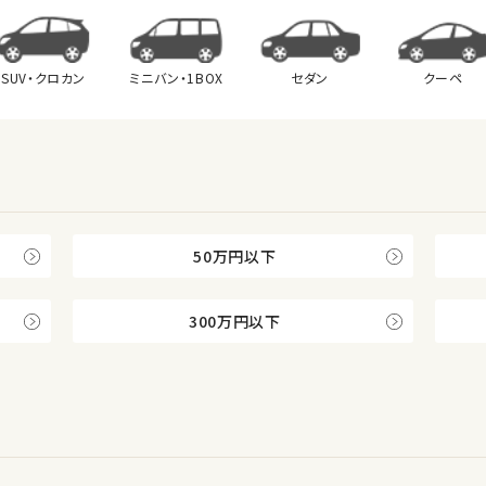
SUV・クロカン
ミニバン・
1BOX
セダン
クーペ
50万円以下
300万円以下