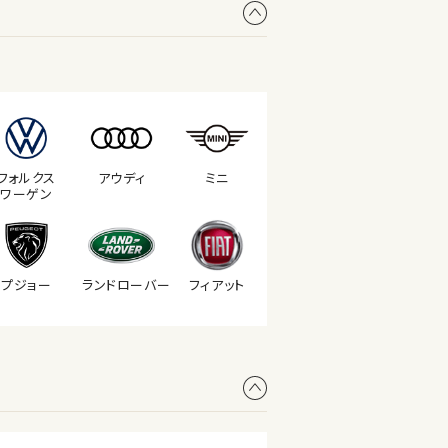
フォルクス
アウディ
ミニ
ワーゲン
プジョー
ランド
ローバー
フィアット