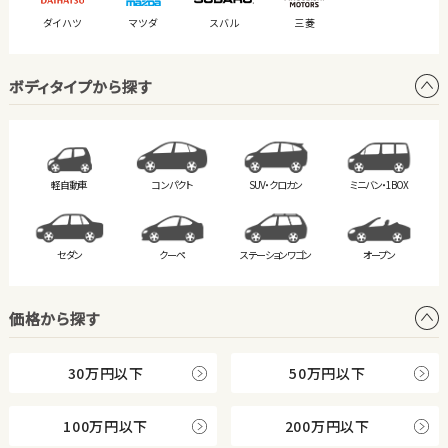
ダイハツ
マツダ
スバル
三菱
ボディタイプから探す
軽自動車
コンパクト
SUV・クロカン
ミニバン・
1BOX
セダン
クーペ
ステーション
ワゴン
オープン
価格から探す
30万円以下
50万円以下
100万円以下
200万円以下