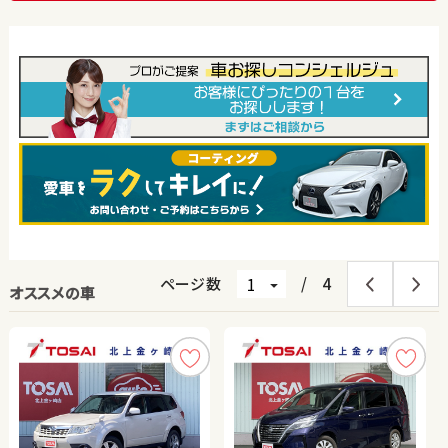
ページ数
/
4
オススメの車