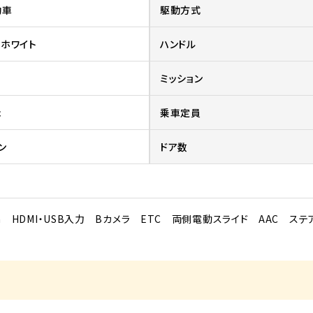
動車
駆動方式
ホワイト
ハンドル
ミッション
c
乗車定員
ン
ドア数
th HDMI・USB入力 Bカメラ ETC 両側電動スライド AAC ス