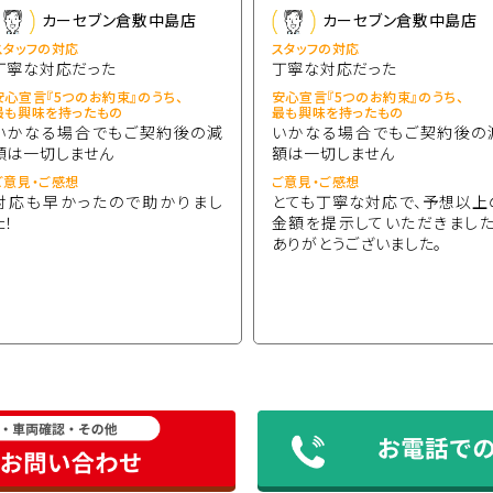
カーセブン倉敷中島店
カーセブン倉敷中島店
タッフの対応
スタッフの対応
丁寧な対応だった
丁寧な対応だった
心宣言『5つのお約束』のうち、
安心宣言『5つのお約束』のうち、
も興味を持ったもの
最も興味を持ったもの
いかなる場合でもご契約後の減
いかなる場合でもご契約後の
額は一切しません
額は一切しません
意見・ご感想
ご意見・ご感想
対応も早かったので助かりまし
とても丁寧な対応で、予想以上
！
金額を提示していただきました
ありがとうございました。