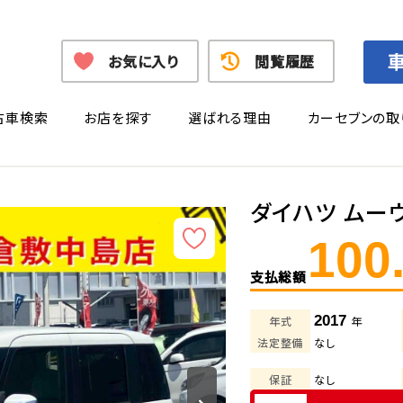
お気に入り
閲覧履歴
古車検索
お店を探す
選ばれる理由
カーセブンの取
ダイハツ ムー
100
支払総額
2017
年式
年
法定整備
なし
保証
なし