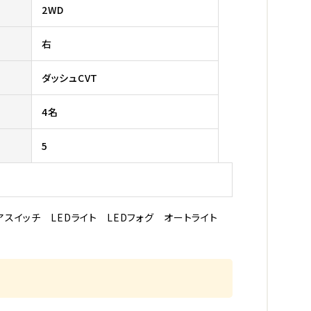
2WD
右
ダッシュCVT
4名
5
テアスイッチ LEDライト LEDフォグ オートライト