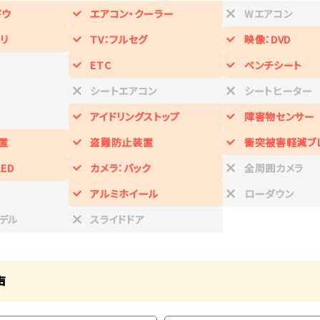
ドウ
エアコン・クーラー
Wエアコン
リ
TV：フルセグ
映像：DVD
ETC
ベンチシート
シートエアコン
シートヒーター
アイドリングストップ
障害物センサー
置
盗難防止装置
衝突被害軽減ブ
ED
カメラ：バック
全周囲カメラ
アルミホイール
ローダウン
デル
スライドドア
声