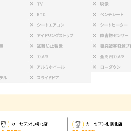
TV
映像
ETC
ベンチシート
シートエアコン
シートヒーター
アイドリングストップ
障害物センサー
置
盗難防止装置
衝突被害軽減ブ
カメラ
全周囲カメラ
アルミホイール
ローダウン
デル
スライドドア
カーセブン札幌北店
カーセブン札幌北店