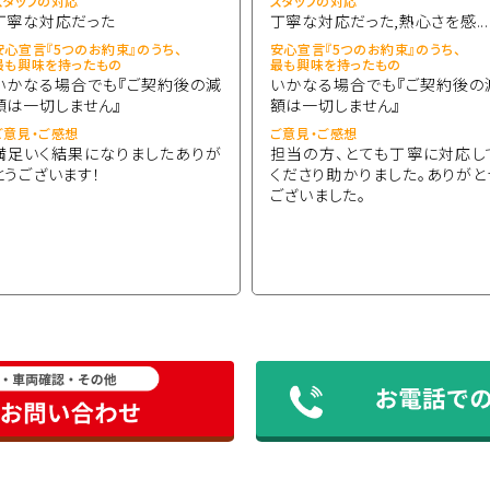
スタッフの対応
スタッフの対応
丁寧な対応だった
丁寧な対応だった,熱心さを感...
安心宣言『5つのお約束』のうち、
安心宣言『5つのお約束』のうち、
最も興味を持ったもの
最も興味を持ったもの
いかなる場合でも『ご契約後の減
いかなる場合でも『ご契約後の
額は一切しません』
額は一切しません』
ご意見・ご感想
ご意見・ご感想
満足いく結果になりましたありが
担当の方、とても丁寧に対応し
とうございます！
くださり助かりました。ありがと
ございました。