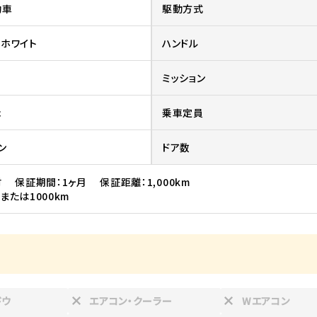
動車
駆動方式
ホワイト
ハンドル
ミッション
c
乗車定員
ン
ドア数
 保証期間：1ヶ月 保証距離：1,000km
または1000km
ドウ
エアコン・クーラー
Wエアコン