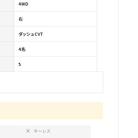
4WD
右
ダッシュCVT
4名
5
キーレス