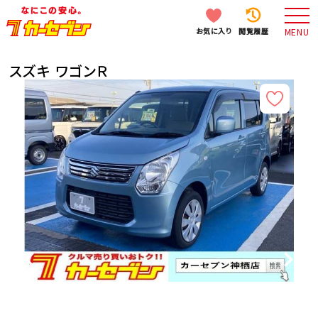
お気に入り
閲覧履歴
MENU
スズキ ワゴンＲ