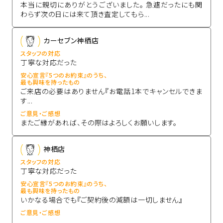
本当に親切にありがとうございました。 急遽だったにも関
わらず次の日には来て頂き査定してもら...
カーセブン神栖店
スタッフの対応
丁寧な対応だった
安心宣言『5つのお約束』のうち、
最も興味を持ったもの
ご来店の必要はありません『お電話1本でキャンセルできま
す...
ご意見・ご感想
またご縁があれば、その際はよろしくお願いします。
神栖店
スタッフの対応
丁寧な対応だった
安心宣言『5つのお約束』のうち、
最も興味を持ったもの
いかなる場合でも『ご契約後の減額は一切しません』
ご意見・ご感想