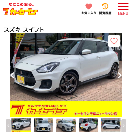
お気に入り
閲覧履歴
MENU
スズキ スイフト