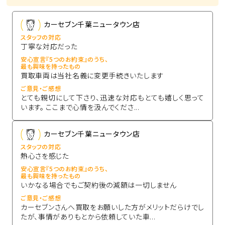
カーセブン千葉ニュータウン店
スタッフの対応
丁寧な対応だった
安心宣言『5つのお約束』のうち、
最も興味を持ったもの
買取車両は当社名義に変更手続きいたします
ご意見・ご感想
とても親切にして下さり、迅速な対応もとても嬉しく思って
います。 ここまで心情を汲んでくださ...
カーセブン千葉ニュータウン店
スタッフの対応
熱心さを感じた
安心宣言『5つのお約束』のうち、
最も興味を持ったもの
いかなる場合でもご契約後の減額は一切しません
ご意見・ご感想
カーセブンさんへ買取をお願いした方がメリットだらけでし
たが、事情がありもとから依頼していた車...