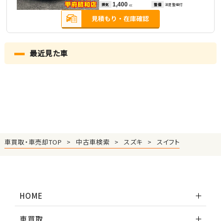
1,400
排気
整備
法定整備付
cc
最近見た車
車買取・車売却TOP
中古車検索
スズキ
スイフト
HOME
車買取