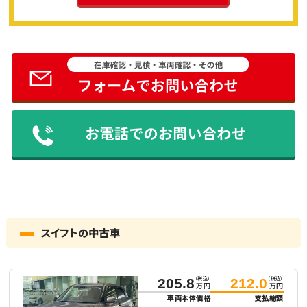
スイフトの中古車
（税込）
（税込）
205.8
212.0
万円
万円
車両本体価格
支払総額