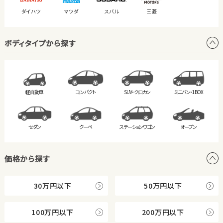
ダイハツ
マツダ
スバル
三菱
ボディタイプから探す
軽自動車
コンパクト
SUV・クロカン
ミニバン・
1BOX
セダン
クーペ
ステーション
ワゴン
オープン
価格から探す
30万円以下
50万円以下
100万円以下
200万円以下