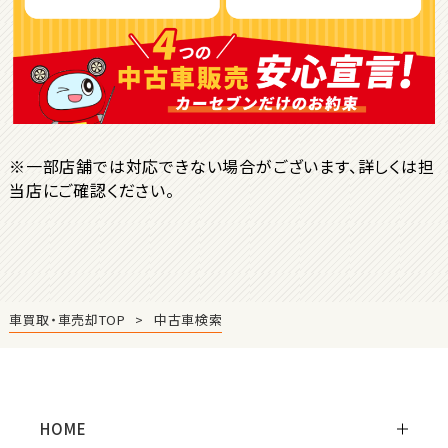
ＳＵＶ・クロカン
1
位
トヨタ
ヤリスクロス
※一部店舗では対応できない場合がございます、詳しくは担
当店にご確認ください。
2
位
トヨタ
ハリアー
車買取・車売却TOP
中古車検索
3
位
トヨタ
ランドクルーザー
HOME