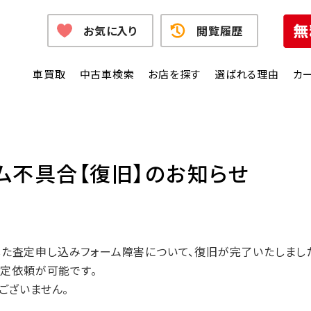
お気に入り
閲覧履歴
車買取
中古車検索
お店を探す
選ばれる理由
カ
ム不具合【復旧】のお知らせ
発生した査定申し込みフォーム障害について、復旧が完了いたしまし
査定依頼が可能です。
ございません。