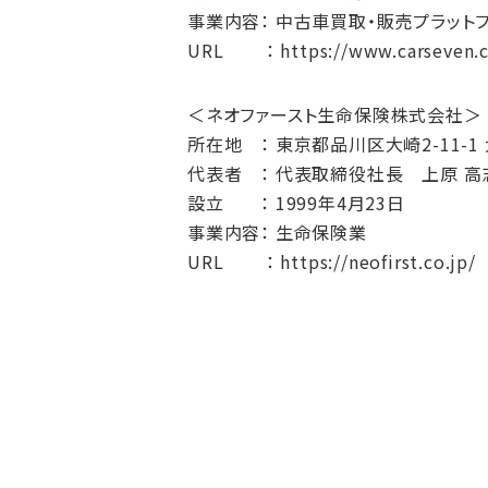
事業内容： 中古車買取・販売プラット
URL ： https://www.carseven.c
＜ネオファースト生命保険株式会社＞
所在地 ： 東京都品川区大崎2-11-1
代表者 ： 代表取締役社長 上原 高
設立 ： 1999年4月23日
事業内容： 生命保険業
URL ： https://neofirst.co.jp/