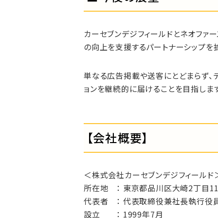
カーセブンデジフィールドとネオファ
の向上を支援するパートナーシップを拡
単なる広告掲載や送客にとどまらず、
ョンを継続的に届けることを目指します
【会社概要】
＜株式会社カーセブンデジフィールド
所在地 ： 東京都品川区大崎2丁目11
代表者 ： 代表取締役兼社長執行役
設立 ： 1999年7月