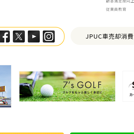
顧客満足度向
従業員教育
JPUC車売却消