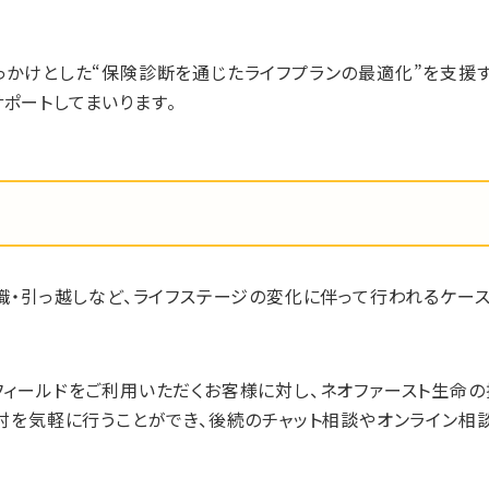
っかけとした“保険診断を通じたライフプランの最適化”を支援
ポートしてまいります。
職・引っ越しなど、ライフステージの変化に伴って行われるケー
ィールドをご利用いただくお客様に対し、ネオファースト生命の
検討を気軽に行うことができ、後続のチャット相談やオンライン相