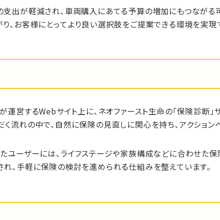
の支出が軽減され、車両購入にあてる予算の増加にもつながる可
がり、お客様にとってより良い選択肢をご提案できる環境を実現
が運営するWebサイト上に、ネオファースト生命の「保険診断」
だく流れの中で、自然に保険の見直しに関心を持ち、アクション
したユーザーには、ライフステージや家族構成などに合わせた保
され、手軽に保険の検討を進められる仕組みを整えています。