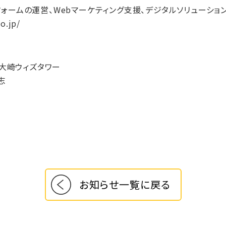
フォームの運営、Webマーケティング支援、デジタルソリューショ
o.jp/
 大崎ウィズタワー
志
お知らせ一覧に戻る