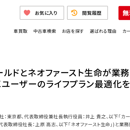
お気に入り
閲覧履歴
車買取
中古車検索
お店を探す
選ばれる理由
カ
ールドとネオファースト生命が業
車ユーザーのライフプラン最適化
社：東京都、代表取締役兼社長執行役員：井上 貴之、以下「カー
代表取締役社長：上原 高志、以下「ネオファースト生命」)と業務