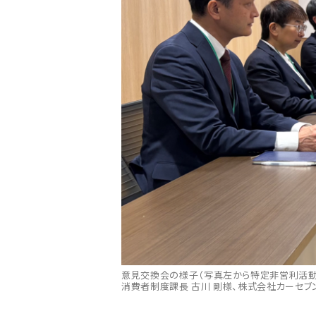
意見交換会の様子（写真左から特定非営利活動
消費者制度課長 古川 剛様、株式会社カーセブ