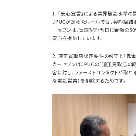
1.
「安心宣言」による業界最高水準の
JPUCが定めたルールでは、契約締
ーセブンは、買取契約当日に金額の50
安心を提供しています。
2.
適正買取店認定要件の厳守
と「鬼
カーセブンはJPUCの「適正買取店の
客に対し、ファーストコンタクトが取れ
な電話営業）を排除するためです。