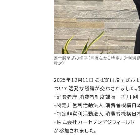
寄付贈呈式の様子（写真左から特定非営利活動
貴之）
2025年12月11日には寄付贈呈式
ついて活発な議論が交わされました。
・消費者庁 消費者制度課長 古川 剛
・特定非営利活動法人 消費者機構日
・特定非営利活動法人 消費者機構日
・株式会社カーセブンデジフィールド
が参加されました。