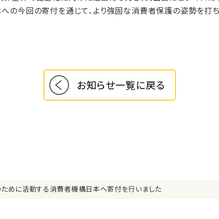
本への今回の寄付を通じて、より強固な消費者保護の姿勢を打
お知らせ一覧に戻る
のために活動する消費者機構日本へ寄付を行いました