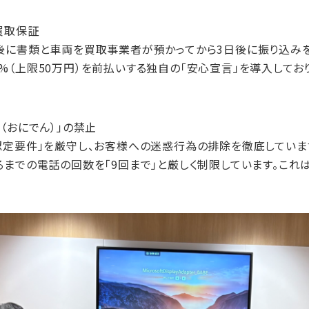
買取保証
結後に書類と車両を買取事業者が預かってから3日後に振り込みを
%（上限50万円）を前払いする独自の「安心宣言」を導入して
電（おにでん）」の禁止
認定要件」を厳守し、お客様への迷惑行為の排除を徹底していま
るまでの電話の回数を「9回まで」と厳しく制限しています。これ