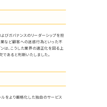
およびガバナンスのリーダーシップを担
営業など顧客への迷惑行為といった不
ンは、こうした業界の適正化を図る上
欠であると判断いたしました。
ールをより厳格化した独自のサービス