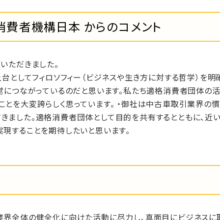
消費者機構日本 からのコメント
いただきました。
土台としてフィロソフィー（ビジネスや生き方に対する哲学）を明
経営につながっているのだと思います。私たち適格消費者団体の
ことを大変誇らしく思っています。 ・御社は中古車取引業界の慣
きました。適格消費者団体として目的を共有するとともに、近
実現することを期待したいと思います。
業界全体の健全化に向けた活動に尽力し、真面目にビジネスに