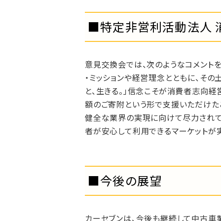
■特定非営利活動法人 
意見交換会では、次のようなコメントを
・ミッションや経営理念とともに、その
と、生きる。」信念こそが消費者志向
額のご寄附という形で支援いただけた
健全な業界の実現に向けて尽力されて
者が安心して利用できるマーケットが
■
今後の展望
カーセブンは、今後も継続して中古車