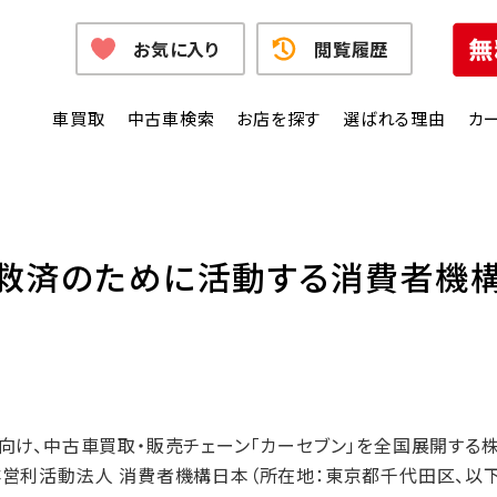
お気に入り
閲覧履歴
車買取
中古車検索
お店を探す
選ばれる理由
カ
救済のために活動する消費者機
向け、中古車買取・販売チェーン「カーセブン」を全国展開する
活動法人 消費者機構日本（所在地：東京都千代田区、以下「COJ