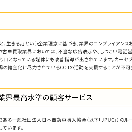
と、生きる。」という企業理念に基づき、業界のコンプライアンス
、中古車買取業界においては、不当な広告表示や、しつこい電話
り口となっている媒体にも改善指導が出されています。カーセブ
場の健全化に尽力されているCOJの活動を支援することが不可
業界最高水準の顧客サービス
である一般社団法人日本自動車購入協会（以下「JPUC」）のル
しています。