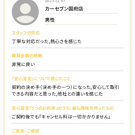
2023.11.07
カーセブン国府店
男性
スタッフの対応
丁寧な対応だった,熱心さを感じた
概算金額の感触
非常に良い
『安心宣言』について感じたこと
契約の決め手（決め手の一つ）になった,安心して取引
できる内容だと思った,他社との違いを感じた
安心宣言『5つのお約束』のうち、最も興味を持ったもの
ご契約後でも『キャンセル料は一切かかりません』
ご意見・ご感想