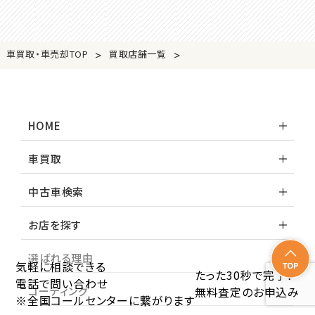
>
>
車買取・車売却TOP
買取店舗一覧
HOME
車買取
中古車検索
お店を探す
選ばれる理由
気軽に相談できる
たった30秒で完了！
電話で問い合わせ
コーティング
無料査定のお申込み
※全国コールセンターに繋がります