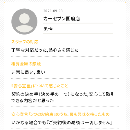
2021.09.03
カーセブン国府店
男性
スタッフの対応
丁寧な対応だった,熱心さを感じた
概算金額の感触
非常に良い, 良い
『安心宣言』について感じたこと
契約の決め手（決め手の一つ）になった,安心して取引
できる内容だと思った
安心宣言『5つのお約束』のうち、最も興味を持ったもの
いかなる場合でも『ご契約後の減額は一切しません』