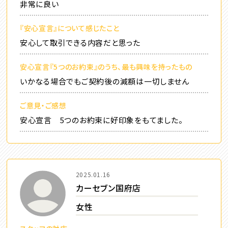
非常に良い
『安心宣言』について感じたこと
安心して取引できる内容だと思った
安心宣言『5つのお約束』のうち、最も興味を持ったもの
いかなる場合でもご契約後の減額は一切しません
ご意見・ご感想
安心宣言 5つのお約束に好印象をもてました。
2025.01.16
カーセブン国府店
女性