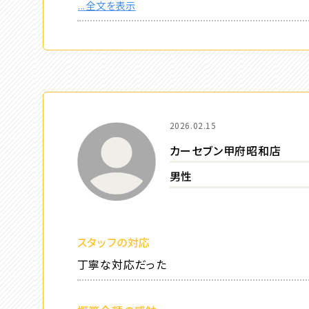
...全文を表示
2026.02.15
カーセブン甲府昭和店
男性
スタッフの対応
丁寧な対応だった