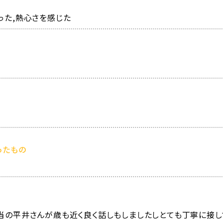
った,熱心さを感じた
ったもの
当の平井さんが歳も近く良く話しもしましたしとても丁寧に接し