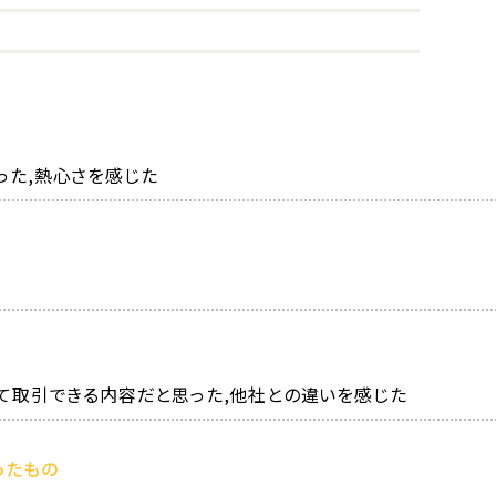
った,熱心さを感じた
して取引できる内容だと思った,他社との違いを感じた
ったもの