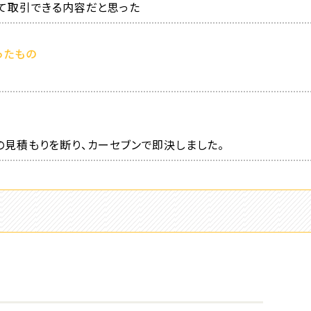
して取引できる内容だと思った
ったもの
の見積もりを断り、カーセブンで即決しました。