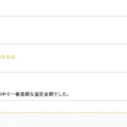
ったもの
の中で一番高額な査定金額でした。