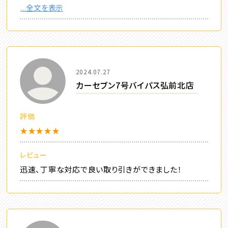
...全文を表示
2024.07.27
カーセブン7号バイパス弘前北店
評価
★★★★★
レビュー
迅速、丁寧な対応で良い取り引きができました！