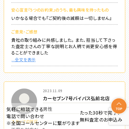
安心宣言『5つのお約束』のうち、最も興味を持ったもの
いかなる場合でも『ご契約後の減額は一切しません』
ご意見・ご感想
貴社の取り組みに共感しました。 また、担当して下さっ
た査定士さんの丁寧な説明とお人柄で尚更安心感を得
ることができました
...全文を表示
2023.11.09
カーセブン7号バイパス弘前北店
男性
気軽に相談できる
たった30秒で完了！
電話で問い合わせ
無料査定のお申込み
スタッフの対応
※全国コールセンターに繋がります