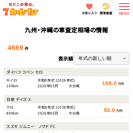
お気に入り
閲覧履歴
MENU
九州・沖縄の車査定相場の情報
4669
件
表示順
ダイハツ コペン セロ
キイロ
令和8年式
(2026年式)
168.0
万円
100km
2026年05月
大分県
日産 デイズ Ｘ
クロ
令和8年式
(2026年式)
93.0
万円
800km
2026年05月
大分県
スズキ ジムニー ノマド ＦＣ