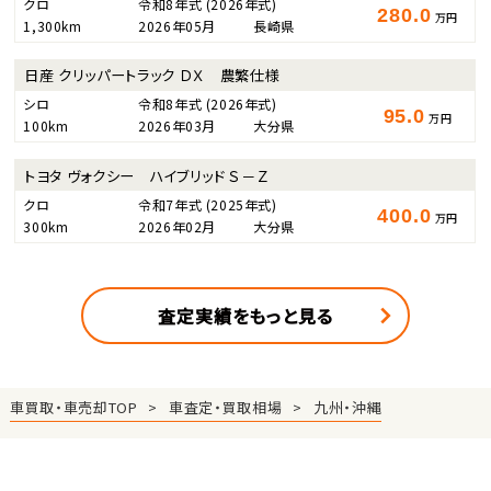
クロ
令和8年式
(2026年式)
280.0
万円
1,300km
2026年05月
長崎県
日産 クリッパートラック ＤＸ 農繁仕様
シロ
令和8年式
(2026年式)
95.0
万円
100km
2026年03月
大分県
トヨタ ヴォクシー ハイブリッド Ｓ－Ｚ
クロ
令和7年式
(2025年式)
400.0
万円
300km
2026年02月
大分県
査定実績をもっと見る
車買取・車売却TOP
車査定・買取相場
九州・沖縄