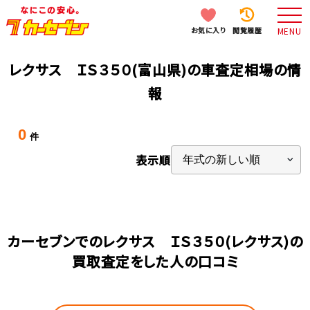
お気に入り
閲覧履歴
MENU
レクサス ＩＳ３５０(富山県)の車査定相場の情
報
0
件
表示順
カーセブンでのレクサス ＩＳ３５０(レクサス)の
買取査定をした人の口コミ