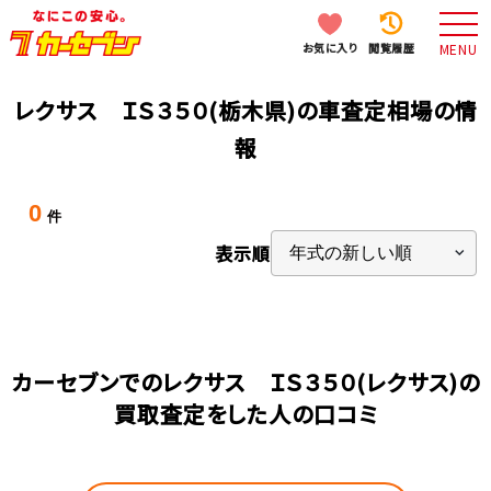
お気に入り
閲覧履歴
MENU
レクサス ＩＳ３５０(栃木県)の車査定相場の情
報
0
件
表示順
カーセブンでのレクサス ＩＳ３５０(レクサス)の
買取査定をした人の口コミ