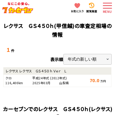
お気に入り
閲覧履歴
MENU
レクサス ＧＳ４５０ｈ(甲信越)の車査定相場の
情報
1
件
表示順
レクサス レクサス ＧＳ４５０ｈ Ｖｅｒ Ｌ
クロ
平成24年式
(2012年式)
70.0
万円
116,400km
2025年03月
山梨県
カーセブンでのレクサス ＧＳ４５０ｈ(レクサス)