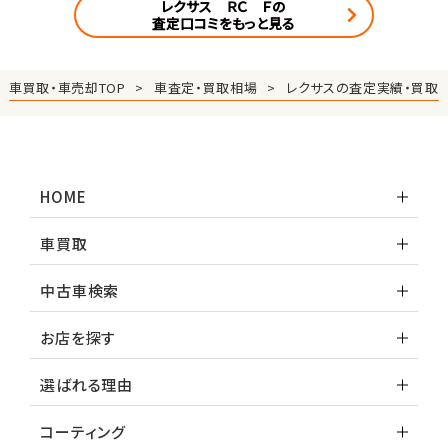
レクサス ＲＣ Ｆの
査定口コミをもっと見る
車買取・車売却TOP
車査定・買取相場
レクサスの査定実績・買取
HOME
車買取
中古車検索
お店を探す
選ばれる理由
コーティング