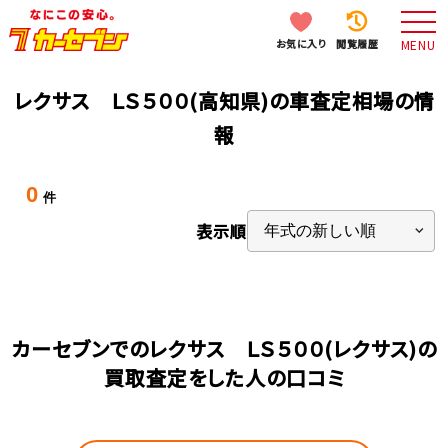
お気に入り
閲覧履歴
MENU
レクサス ＬＳ５００(高知県)の車査定相場の情
報
0
件
表示順
カーセブンでのレクサス ＬＳ５００(レクサス)の
買取査定をした人の口コミ