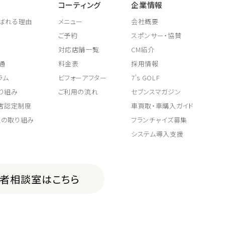
コーティング
企業情報
ばれる理由
メニュー
会社概要
ご予約
スポンサー・協賛
対応店舗一覧
CM紹介
通
料金表
採用情報
ラム
ビフォーアフター
7's GOLF
り組み
ご利用の流れ
セブンスマガジン
取店認定制度
車買取・車購入ガイド
上の取り組み
フランチャイズ募集
システム導入支援
費者相談室はこちら