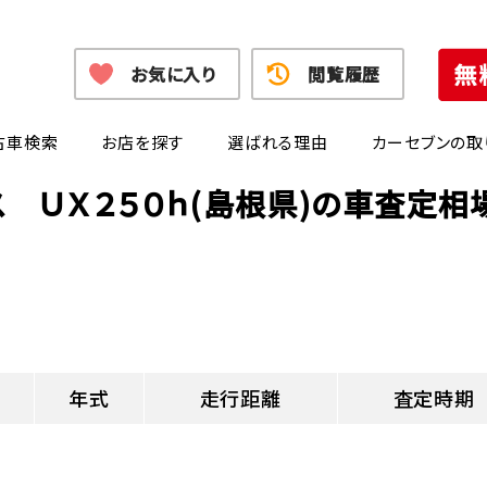
お気に入り
閲覧履歴
古車検索
お店を探す
選ばれる理由
カーセブンの取
ス ＵＸ２５０ｈ(島根県)の車査定相
年式
走行距離
査定時期