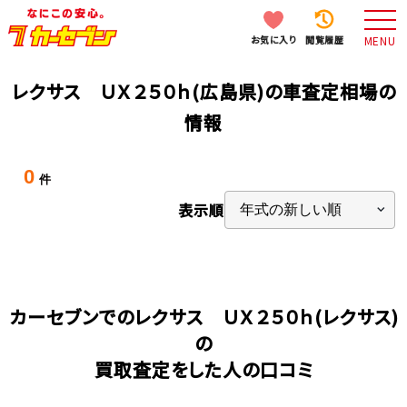
お気に入り
閲覧履歴
MENU
レクサス ＵＸ２５０ｈ(広島県)の車査定相場の
情報
0
件
表示順
カーセブンでのレクサス ＵＸ２５０ｈ(レクサス)
の
買取査定をした人の口コミ