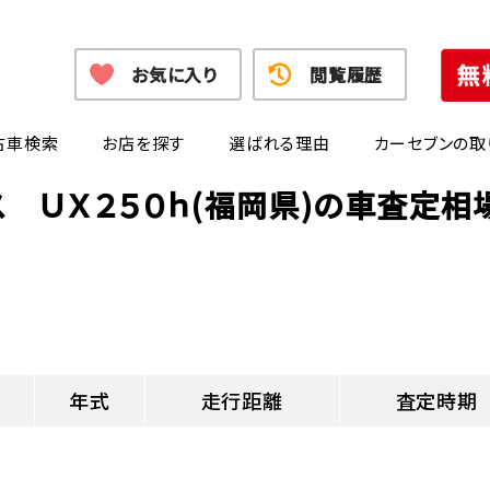
お気に入り
閲覧履歴
古車検索
お店を探す
選ばれる理由
カーセブンの取
ス ＵＸ２５０ｈ(福岡県)の車査定相
年式
走行距離
査定時期