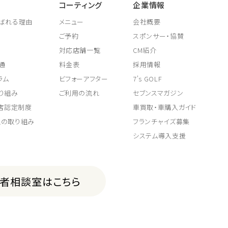
コーティング
企業情報
ばれる理由
メニュー
会社概要
ご予約
スポンサー・協賛
対応店舗一覧
CM紹介
通
料金表
採用情報
ラム
ビフォーアフター
7's GOLF
り組み
ご利用の流れ
セブンスマガジン
取店認定制度
車買取・車購入ガイド
上の取り組み
フランチャイズ募集
システム導入支援
費者相談室はこちら