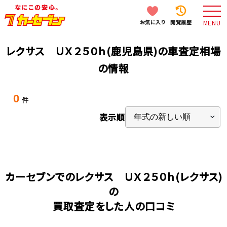
お気に入り
閲覧履歴
MENU
レクサス ＵＸ２５０ｈ(鹿児島県)の車査定相場
の情報
0
件
表示順
カーセブンでのレクサス ＵＸ２５０ｈ(レクサス)
の
買取査定をした人の口コミ