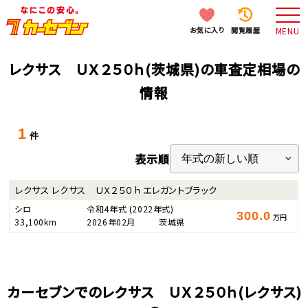
お気に入り
閲覧履歴
MENU
レクサス ＵＸ２５０ｈ(茨城県)の車査定相場の
情報
1
件
表示順
レクサス レクサス ＵＸ２５０ｈ エレガントブラック
シロ
令和4年式
(2022年式)
300.0
万円
33,100km
2026年02月
茨城県
カーセブンでのレクサス ＵＸ２５０ｈ(レクサス)