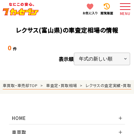
お気に入り
閲覧履歴
MENU
レクサス(富山県)の車査定相場の情報
0
件
表示順
車買取・車売却TOP
車査定・買取相場
レクサスの査定実績・買取
HOME
車買取