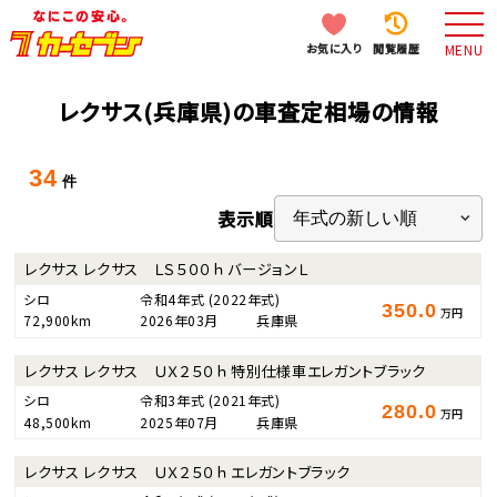
お気に入り
閲覧履歴
MENU
レクサス(兵庫県)の車査定相場の情報
34
件
表示順
レクサス レクサス ＬＳ５００ｈ バージョンＬ
シロ
令和4年式
(2022年式)
350.0
万円
72,900km
2026年03月
兵庫県
レクサス レクサス ＵＸ２５０ｈ 特別仕様車エレガントブラック
シロ
令和3年式
(2021年式)
280.0
万円
48,500km
2025年07月
兵庫県
レクサス レクサス ＵＸ２５０ｈ エレガントブラック