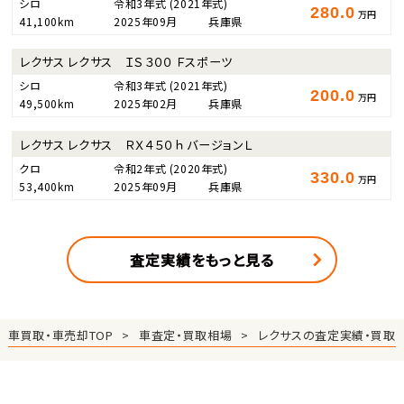
シロ
令和3年式
(2021年式)
280.0
万円
41,100km
2025年09月
兵庫県
レクサス レクサス ＩＳ３００ Ｆスポーツ
シロ
令和3年式
(2021年式)
200.0
万円
49,500km
2025年02月
兵庫県
レクサス レクサス ＲＸ４５０ｈ バージョンＬ
クロ
令和2年式
(2020年式)
330.0
万円
53,400km
2025年09月
兵庫県
査定実績をもっと見る
車買取・車売却TOP
車査定・買取相場
レクサスの査定実績・買取