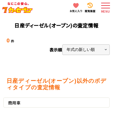
お気に入り
閲覧履歴
MENU
日産ディーゼル(オープン)の査定情報
0
件
表示順
日産ディーゼル(オープン)以外のボデ
ィタイプの査定情報
商用車