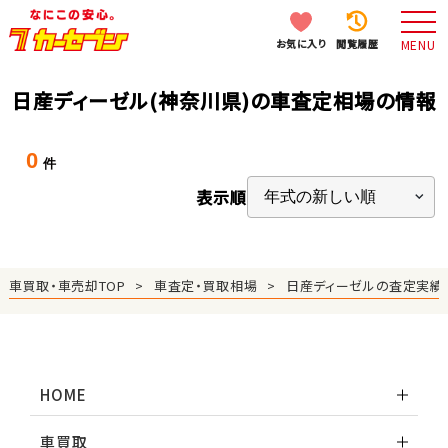
お気に入り
閲覧履歴
MENU
日産ディーゼル(神奈川県)の車査定相場の情報
0
件
表示順
車買取・車売却TOP
車査定・買取相場
日産ディーゼルの査定実績
HOME
車買取