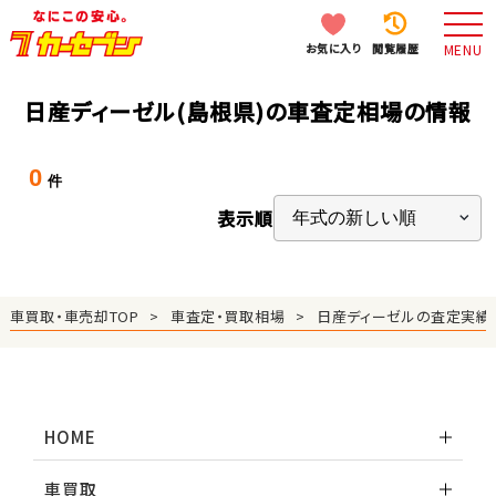
お気に入り
閲覧履歴
MENU
日産ディーゼル(島根県)の車査定相場の情報
0
件
表示順
車買取・車売却TOP
車査定・買取相場
日産ディーゼルの査定実績
HOME
車買取