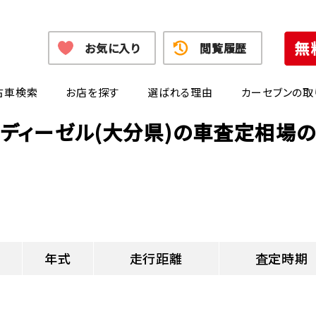
お気に入り
閲覧履歴
古車検索
お店を探す
選ばれる理由
カーセブンの取
ディーゼル(大分県)の車査定相場
年式
走行距離
査定時期