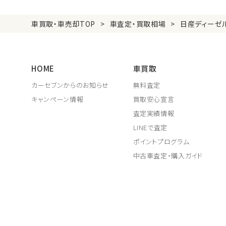
車買取・車売却TOP
車査定・買取相場
日産ディーゼ
HOME
車買取
カーセブンからのお知らせ
無料査定
キャンペーン情報
買取安心宣言
査定実績情報
LINEで査定
ポイントプログラム
中古車査定・購入ガイド