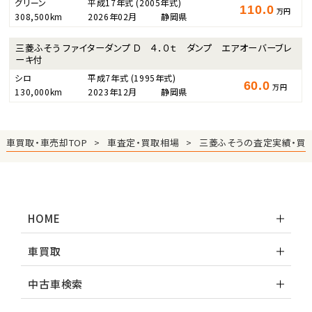
グリーン
平成17年式
(2005年式)
110.0
万円
308,500km
2026年02月
静岡県
三菱ふそう ファイターダンプ Ｄ ４．０ｔ ダンプ エアオーバーブレ
ーキ付
シロ
平成7年式
(1995年式)
60.0
万円
130,000km
2023年12月
静岡県
車買取・車売却TOP
車査定・買取相場
三菱ふそうの査定実績・買
HOME
車買取
中古車検索