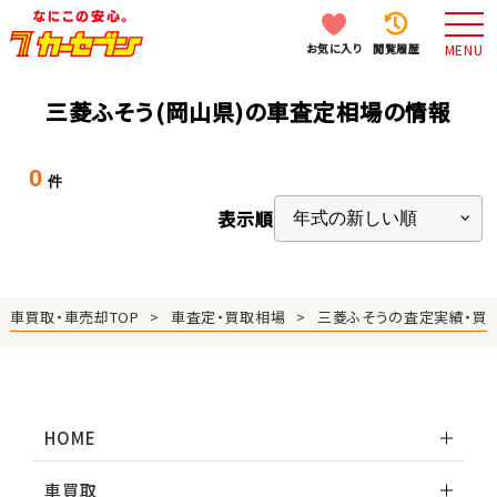
お気に入り
閲覧履歴
MENU
三菱ふそう(岡山県)の車査定相場の情報
0
件
表示順
車買取・車売却TOP
車査定・買取相場
三菱ふそうの査定実績・買
HOME
車買取