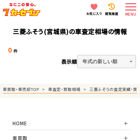
お気に入り
閲覧履歴
MENU
三菱ふそう(宮城県)の車査定相場の情報
0
件
表示順
車買取・車売却TOP
車査定・買取相場
三菱ふそうの査定実績・買
HOME
車買取