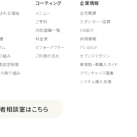
コーティング
企業情報
ばれる理由
メニュー
会社概要
ご予約
スポンサー・協賛
対応店舗一覧
CM紹介
通
料金表
採用情報
ラム
ビフォーアフター
7's GOLF
り組み
ご利用の流れ
セブンスマガジン
取店認定制度
車買取・車購入ガイド
上の取り組み
フランチャイズ募集
システム導入支援
費者相談室はこちら