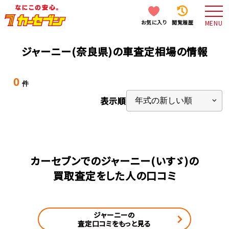
お気に入り
閲覧履歴
MENU
ジャーニー(奈良県)の車査定相場の情報
0
件
表示順
カーセブンでのジャーニー(いすゞ)の
買取査定をした人の口コミ
ジャーニーの
査定口コミをもっと見る