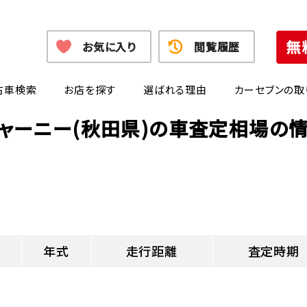
お気に入り
閲覧履歴
古車検索
お店を探す
選ばれる理由
カーセブンの取
ャーニー(秋田県)の車査定相場の
年式
走行距離
査定時期