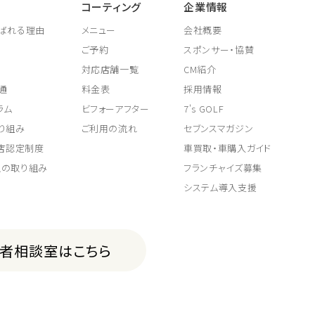
コーティング
企業情報
ばれる理由
メニュー
会社概要
ご予約
スポンサー・協賛
対応店舗一覧
CM紹介
通
料金表
採用情報
ラム
ビフォーアフター
7's GOLF
り組み
ご利用の流れ
セブンスマガジン
取店認定制度
車買取・車購入ガイド
上の取り組み
フランチャイズ募集
システム導入支援
費者相談室はこちら