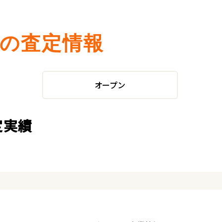
プの査定情報
オープン
定実績