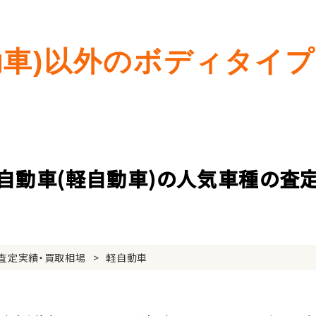
動車)以外のボディタイ
自動車(軽自動車)の人気車種の査
査定実績・買取相場
軽自動車