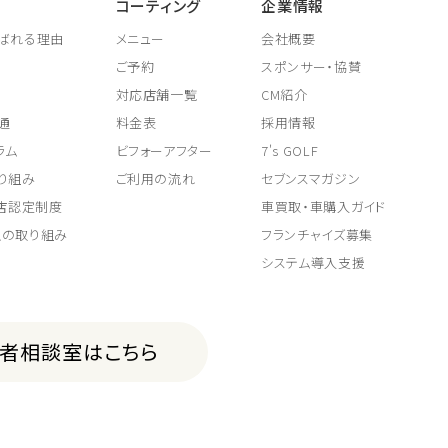
コーティング
企業情報
ばれる理由
メニュー
会社概要
ご予約
スポンサー・協賛
対応店舗一覧
CM紹介
通
料金表
採用情報
ラム
ビフォーアフター
7's GOLF
り組み
ご利用の流れ
セブンスマガジン
取店認定制度
車買取・車購入ガイド
上の取り組み
フランチャイズ募集
システム導入支援
費者相談室はこちら