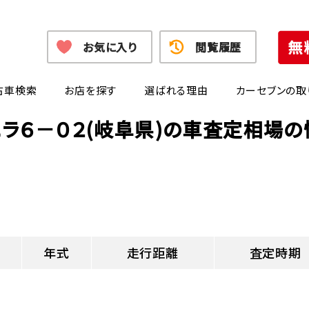
お気に入り
閲覧履歴
古車検索
お店を探す
選ばれる理由
カーセブンの取
エラ６－０２(岐阜県)の車査定相場の
年式
走行距離
査定時期