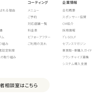
コーティング
企業情報
ばれる理由
メニュー
会社概要
ご予約
スポンサー・協賛
対応店舗一覧
CM紹介
通
料金表
採用情報
ラム
ビフォーアフター
7's GOLF
り組み
ご利用の流れ
セブンスマガジン
取店認定制度
車買取・車購入ガイド
上の取り組み
フランチャイズ募集
システム導入支援
費者相談室はこちら