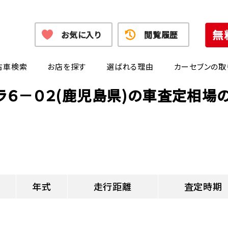
お気に入り
閲覧履歴
古車検索
お店を探す
選ばれる理由
カーセブンの取
ラ６－０２(鹿児島県)の車査定相場
年式
走行距離
査定時期