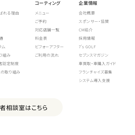
コーティング
企業情報
ばれる理由
メニュー
会社概要
ご予約
スポンサー・協賛
対応店舗一覧
CM紹介
通
料金表
採用情報
ラム
ビフォーアフター
7's GOLF
り組み
ご利用の流れ
セブンスマガジン
取店認定制度
車買取・車購入ガイド
上の取り組み
フランチャイズ募集
システム導入支援
費者相談室はこちら