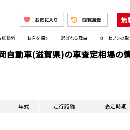
お気に入り
閲覧履歴
古車検索
お店を探す
選ばれる理由
カーセブンの取
岡自動車(滋賀県)の車査定相場の
年式
走行距離
査定時期