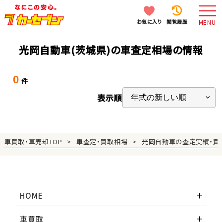
お気に入り
閲覧履歴
MENU
光岡自動車(茨城県)の車査定相場の情報
0
件
表示順
車買取・車売却TOP
車査定・買取相場
光岡自動車の査定実績・買
HOME
車買取