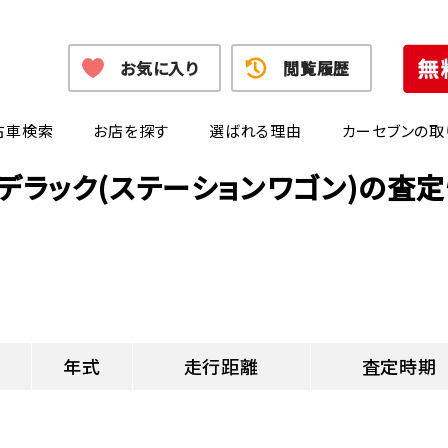
お気に入り
閲覧履歴
古車検索
お店を探す
選ばれる理由
カーセブンの取
デラック(ステーションワゴン)の査
年式
走行距離
査定時期