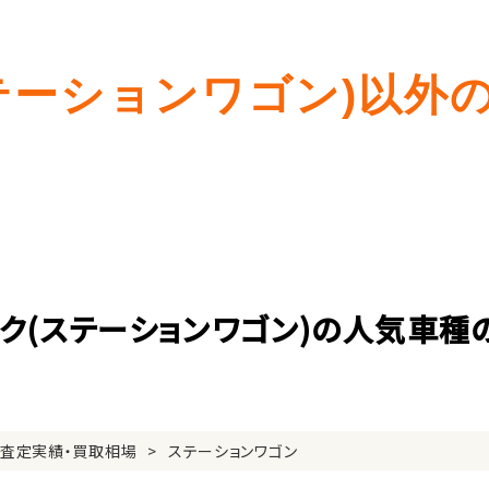
テーションワゴン)以外
ック(ステーションワゴン)の人気車種
の査定実績・買取相場
ステーションワゴン