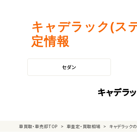
キャデラック(ス
定情報
セダン
キャデラ
車買取・車売却TOP
車査定・買取相場
キャデラック