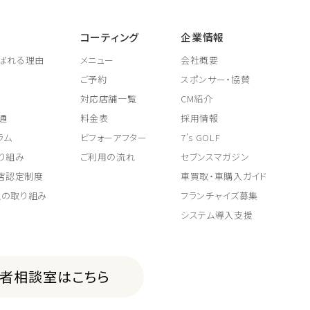
コーティング
企業情報
ばれる理由
メニュー
会社概要
ご予約
スポンサー・協賛
対応店舗一覧
CM紹介
通
料金表
採用情報
ラム
ビフォーアフター
7's GOLF
り組み
ご利用の流れ
セブンスマガジン
取店認定制度
車買取・車購入ガイド
上の取り組み
フランチャイズ募集
システム導入支援
費者相談室はこちら