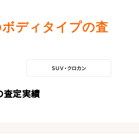
のボディタイプの査
ＳＵＶ・クロカン
の査定実績