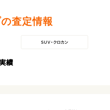
プの査定情報
ＳＵＶ・クロカン
定実績