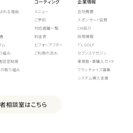
コーティング
企業情報
ばれる理由
メニュー
会社概要
ご予約
スポンサー・協賛
対応店舗一覧
CM紹介
通
料金表
採用情報
ラム
ビフォーアフター
7's GOLF
り組み
ご利用の流れ
セブンスマガジン
取店認定制度
車買取・車購入ガイド
上の取り組み
フランチャイズ募集
システム導入支援
費者相談室はこちら