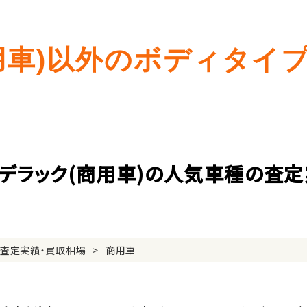
用車)以外のボディタイ
デラック(商用車)の人気車種の査
の査定実績・買取相場
商用車